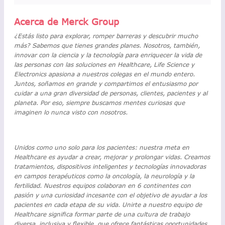
Acerca de Merck Group
¿Estás listo para explorar, romper barreras y descubrir mucho
más? Sabemos que tienes grandes planes. Nosotros, también,
innovar con la ciencia y la tecnología para enriquecer la vida de
las personas con las soluciones en Healthcare, Life Science y
Electronics apasiona a nuestros colegas en el mundo entero.
Juntos, soñamos en grande y compartimos el entusiasmo por
cuidar a una gran diversidad de personas, clientes, pacientes y al
planeta. Por eso, siempre buscamos mentes curiosas que
imaginen lo nunca visto con nosotros.
Unidos como uno solo para los pacientes: nuestra meta en
Healthcare es ayudar a crear, mejorar y prolongar vidas. Creamos
tratamientos, dispositivos inteligentes y tecnologías innovadoras
en campos terapéuticos como la oncología, la neurología y la
fertilidad. Nuestros equipos colaboran en 6 continentes con
pasión y una curiosidad incesante con el objetivo de ayudar a los
pacientes en cada etapa de su vida. Unirte a nuestro equipo de
Healthcare significa formar parte de una cultura de trabajo
diversa, inclusiva y flexible, que ofrece fantásticas oportunidades